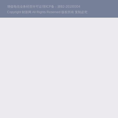
增值电信业务经营许可证/浙ICP备：浙B2-20100304
Copyright 财新网 All Rights Reserved 版权所有 复制必究