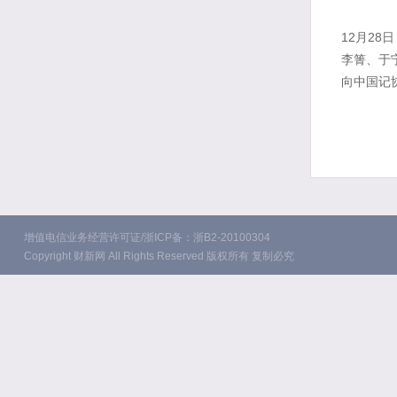
12月2
李箐、于
向中国记
增值电信业务经营许可证/浙ICP备：浙B2-20100304
Copyright 财新网 All Rights Reserved 版权所有 复制必究