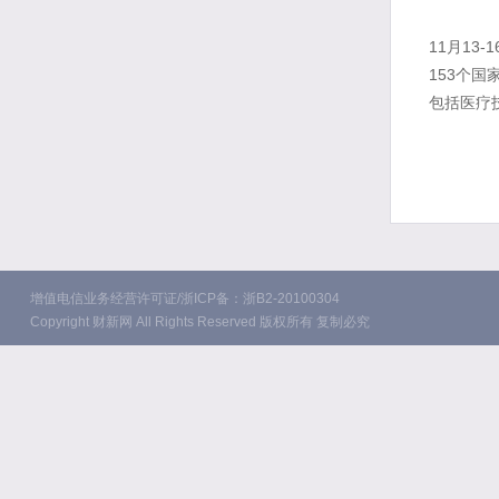
11月13
153个
包括医疗
增值电信业务经营许可证/浙ICP备：浙B2-20100304
Copyright 财新网 All Rights Reserved 版权所有 复制必究