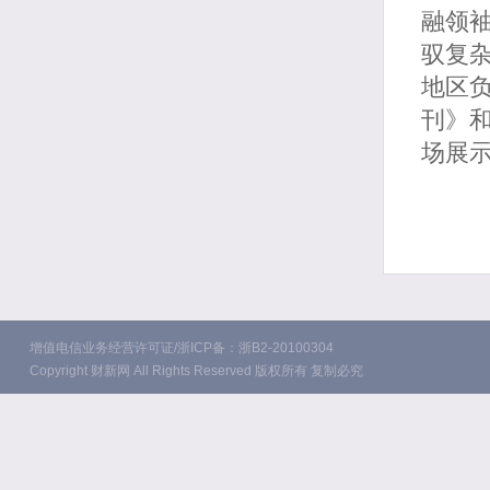
融领
驭复杂
地区
刊》和财
场展
增值电信业务经营许可证/浙ICP备：浙B2-20100304
Copyright 财新网 All Rights Reserved 版权所有 复制必究