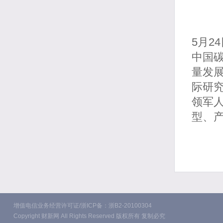
5月2
中国碳
量发
际研
领军
型、
增值电信业务经营许可证/浙ICP备：浙B2-20100304
Copyright 财新网 All Rights Reserved 版权所有 复制必究