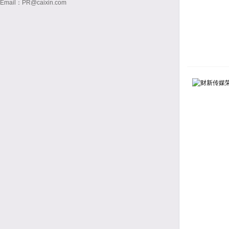
Email：PR@caixin.com