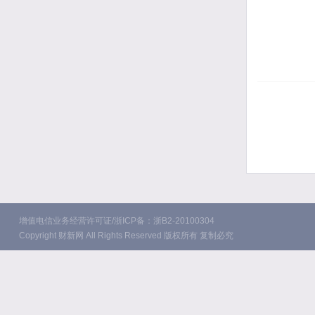
增值电信业务经营许可证/浙ICP备：浙B2-20100304
Copyright 财新网 All Rights Reserved 版权所有 复制必究