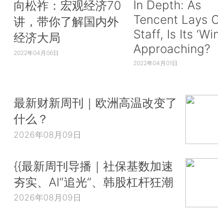
In Depth: As
向松祚：宏观经济70
Tencent Lays O
讲，带你了解国内外
Staff, Is Its ‘Wi
经济大局
Approaching?
2022年04月06日
2022年04月01日
最新财新周刊｜欧洲高温改变了
什么？
2026年08月09日
{{最新周刊导播｜社保基数加速
夯实、AI“追光”、韩股杠杆狂潮
2026年08月09日