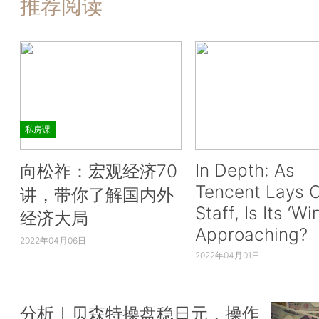
推荐阅读
私房课
In Depth: As
向松祚：宏观经济70
Tencent Lays O
讲，带你了解国内外
Staff, Is Its ‘Wi
经济大局
Approaching?
2022年04月06日
2022年04月01日
分析｜贝森特操盘稳日元，操作