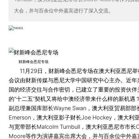
大会，并与百余位中外嘉宾进行了深入交流。
财新峰会悉尼专场
11月29日，财新峰会悉尼专场在澳大利亚悉尼举
会议由财新传媒与悉尼大学中国研究中心主办。近年
国的经济交往与合作密切，已建立了重要的投资伙伴
的“十二五”契机又将给中澳经济带来什么样的新机遇
副总理兼国库部长Wayne Swan，澳大利亚贸易部部长C
Emerson，澳大利亚影子财长Joe Hockey，澳大
与宽带部长Malcolm Turnbull，澳大利亚悉尼市市长Cl
Moore等作为演讲嘉宾出席大会，并与百余位中外嘉