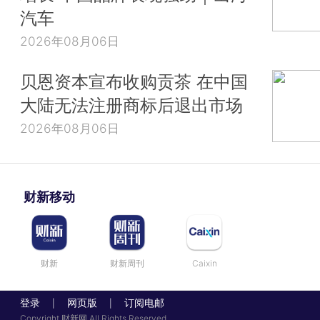
汽车
2026年08月06日
贝恩资本宣布收购贡茶 在中国
大陆无法注册商标后退出市场
2026年08月06日
财新移动
财新
财新周刊
Caixin
登录
网页版
订阅电邮
|
|
Copyright 财新网 All Rights Reserved