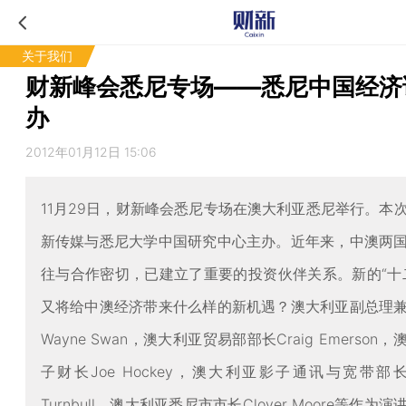
关于我们
财新峰会悉尼专场——悉尼中国经济
办
2012年01月12日 15:06
11月29日，财新峰会悉尼专场在澳大利亚悉尼举行。本
新传媒与悉尼大学中国研究中心主办。近年来，中澳两
往与合作密切，已建立了重要的投资伙伴关系。新的“十
又将给中澳经济带来什么样的新机遇？澳大利亚副总理
Wayne Swan，澳大利亚贸易部部长Craig Emerson
子财长Joe Hockey，澳大利亚影子通讯与宽带部长Ma
Turnbull，澳大利亚悉尼市市长Clover Moore等作为