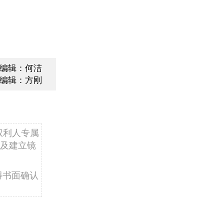
编辑：何洁
编辑：方刚
权利人专属
及建立镜
得书面确认