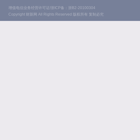
增值电信业务经营许可证/浙ICP备：浙B2-20100304
Copyright 财新网 All Rights Reserved 版权所有 复制必究