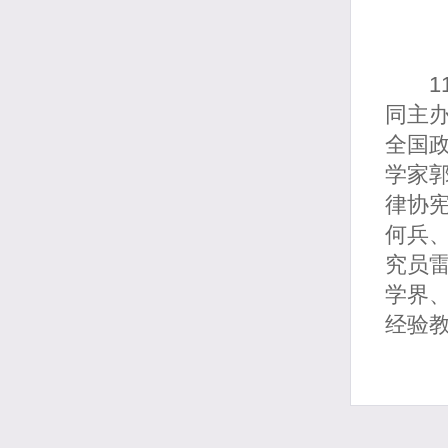
11
同主办
全国
学家
律协
何兵
究员
学界
经验