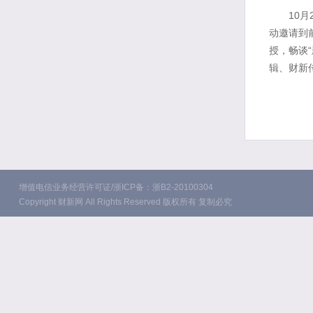
10月2
动邀请到
授，畅谈
辑、财新
增值电信业务经营许可证/浙ICP备：浙B2-20100304
Copyright 财新网 All Rights Reserved 版权所有 复制必究