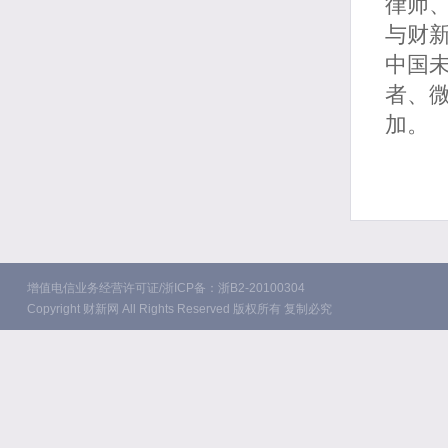
律师
与财
中国
者、微
加。
增值电信业务经营许可证/浙ICP备：浙B2-20100304
Copyright 财新网 All Rights Reserved 版权所有 复制必究