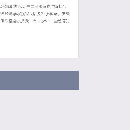
乐部夏季论坛:中国经济远虑与近忧”。
首席经济学家祝宝良以及经济学家、友成
与俱乐部会员共聚一堂，探讨中国经济的