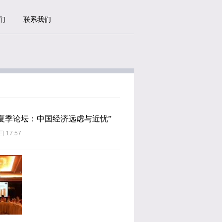
们
联系我们
夏季论坛：中国经济远虑与近忧”
日 17:57