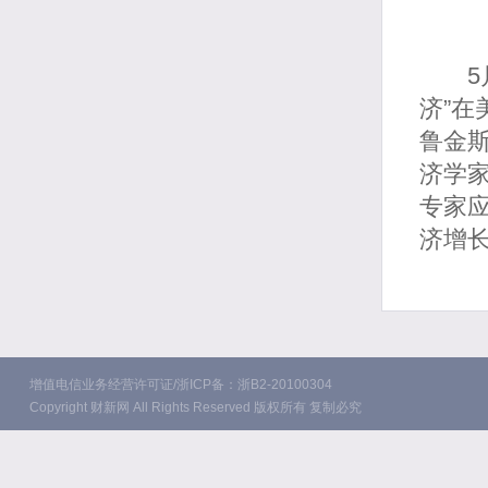
5月
济”
鲁金
济学
专家
济增
增值电信业务经营许可证/浙ICP备：浙B2-20100304
Copyright 财新网 All Rights Reserved 版权所有 复制必究