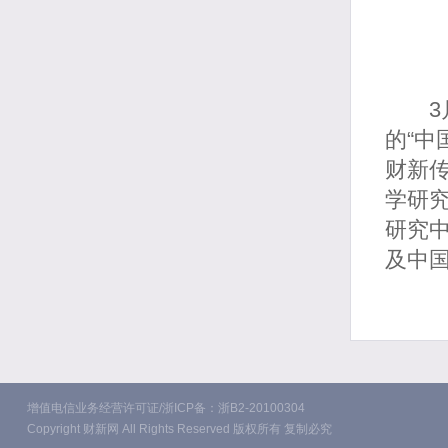
3月
的“中
财新
学研
研究
及中
增值电信业务经营许可证/浙ICP备：浙B2-20100304
Copyright 财新网 All Rights Reserved 版权所有 复制必究