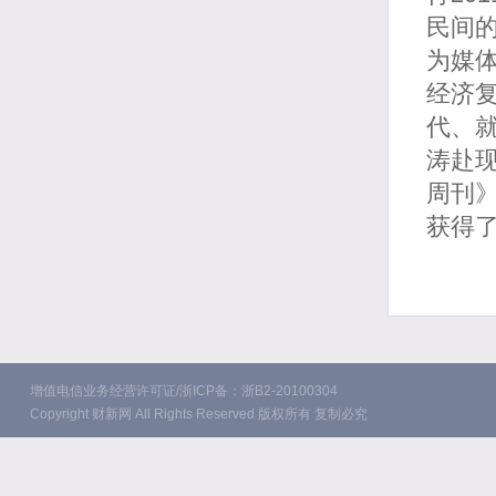
民间的
为媒
经济复
代、
涛赴
周刊
获得
增值电信业务经营许可证/浙ICP备：浙B2-20100304
Copyright 财新网 All Rights Reserved 版权所有 复制必究